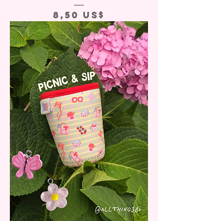
Precio
8,50 US$