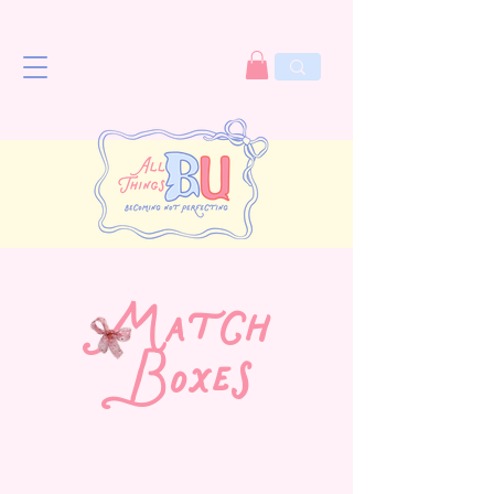
Match
Boxes