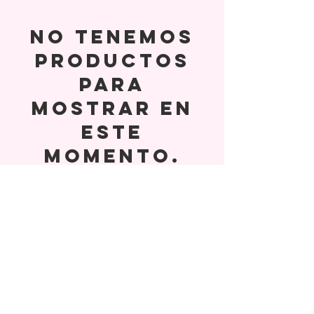
No tenemos
productos
para
mostrar en
este
momento.
Follow