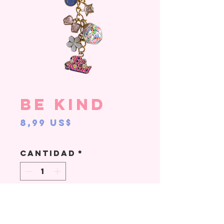
Be Kind
Precio
8,99 US$
Cantidad
*
Agregar al carrito