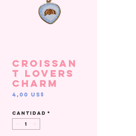
Croissan
t Lovers
Charm
Precio
4,00 US$
Cantidad
*