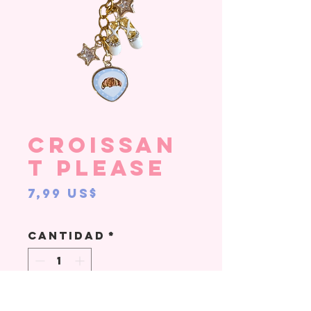
Croissan
t Please
Precio
7,99 US$
Cantidad
*
Agregar al carrito