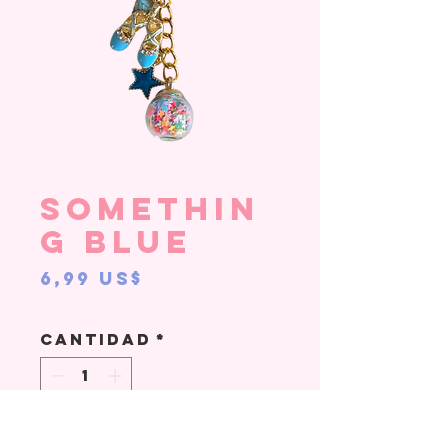
Somethin
g Blue
Precio
6,99 US$
Cantidad
*
Agregar al carrito